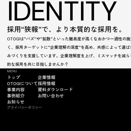
IDENTITY
採用“狭報”で、
より本質的な採用を。
OTOGIは“バズ“や”拡散“といった難易度が高くなおかつ一過性の
く、採用ターゲットに“企業理解の深度“を高め、共感によって選ば
みづくりを支援しています。企業理解度を上げ、ミスマッチを減ら
的な採用を共に目指しませんか？
MENU
トップ
企業情報
OTOGIについて
採用情報
事業内容
資料ダウンロード
事例紹介
お問い合わせ
お知らせ
プライバシーポリシー