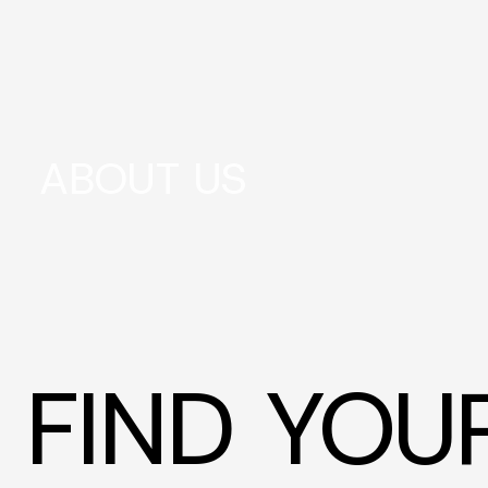
ABOUT US
FIND YOU