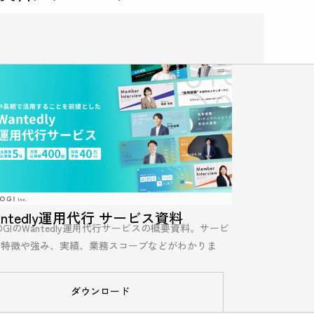
antedly運用代行 サービス資料
OGIのWantedly運用代行サービスの概要資料。サービ
の特徴や強み、実績、業務スコープなどがわかりま
。
ダウンロード