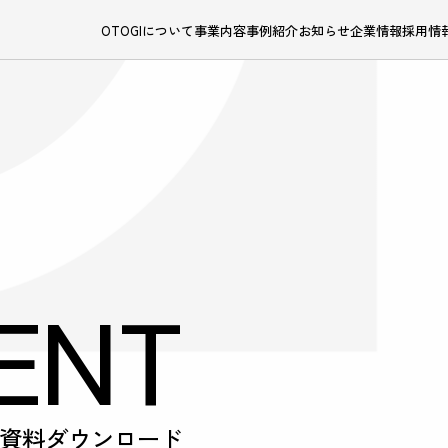
OTOGIについて
事業内容
事例紹介
お知らせ
企業情報
採用情
ENT
資料ダウンロード