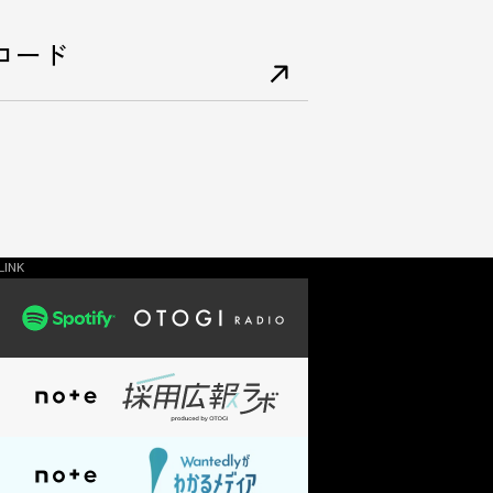
ロード
LINK