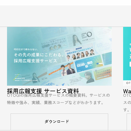
W
採用広報支援 サービス資料
OT
OTOGIの採用広報支援サービスの概要資料。サービスの
ス
特徴や強み、実績、業務スコープなどがわかります。
す
ダウンロード