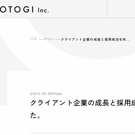
TOP
Press
クライアント企業の成長と採用成功を共…
2025.05.28
Press
クライアント企業の成長と採用
た。