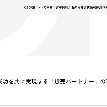
OTOGIについて
事業内容
事例紹介
お知らせ
企業情報
採用情
成功を共に実現する「販売パートナー」の