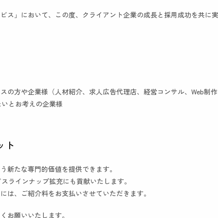
ービス」において、この度、クライアント企業の成長と採用成功を共に
スの方や企業様（人材紹介、求人広告代理店、経営コンサル、Web制
たいとお考えの企業様
ット
いう新たな専門的価値を提供できます。
ービスラインナップ拡充にも貢献いたします。
際には、ご紹介料をお支払いさせていただきます。
しくお願いいたします。