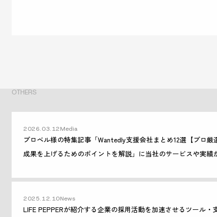
OTHERS
2026.03.12
Media
プロベル様の特集記事「Wantedly支援会社まとめ12選【プロ
成果を上げるためのポイントを解説」に当社のサービスや実績
た。
2025.12.10
News
LIFE PEPPERが紹介する企業の採用活動を加速させるツール