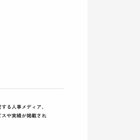
営する人事メディア、
ビスや実績が掲載され