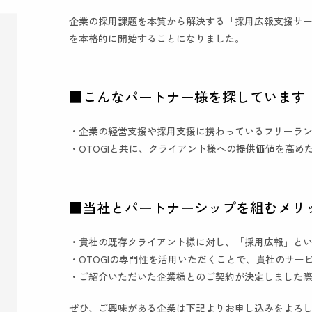
企業の採用課題を本質から解決する「採用広報支援サ
を本格的に開始することになりました。
■こんなパートナー様を探しています
・企業の経営支援や採用支援に携わっているフリーラン
・OTOGIと共に、クライアント様への提供価値を高め
■当社とパートナーシップを組むメリ
・貴社の既存クライアント様に対し、「採用広報」と
・OTOGIの専門性を活用いただくことで、貴社のサ
・ご紹介いただいた企業様とのご契約が決定しました
ぜひ、ご興味がある企業は下記よりお申し込みをよろ