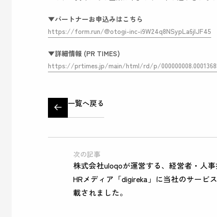
▼パートナーお申込みはこちら
https://form.run/@otogi-inc-i9W24q8NSypLa6jlJF45
▼詳細情報 (PR TIMES)
https://prtimes.jp/main/html/rd/p/000000008.0001368
一覧へ戻る
次の記事
株式会社uloqoが運営する、経営者・人
HRメディア「digireka」に当社のサー
載されました。