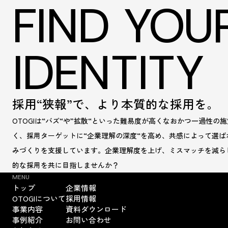
FIND YOU
IDENTITY
採用“狭報”で、
より本質的な採用を。
OTOGIは“バズ“や”拡散“といった難易度が高くなおかつ一過性の
く、採用ターゲットに“企業理解の深度“を高め、共感によって選ば
みづくりを支援しています。企業理解度を上げ、ミスマッチを減ら
的な採用を共に目指しませんか？
MENU
トップ
企業情報
OTOGIについて
採用情報
事業内容
資料ダウンロード
事例紹介
お問い合わせ