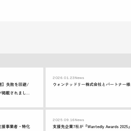
2026.01.23
News
厳選】失敗を回避/
ウォンテッドリー株式会社とパートナー様
が掲載されまし
2025.09.16
News
・支援事業者・特化
支援先企業7社が『Wantedly Awards 20