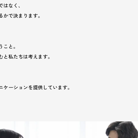
れました。
ではなく、
るかで決まります。
うこと。
むと私たちは考えます。
ID
ニケーションを提供しています。
個