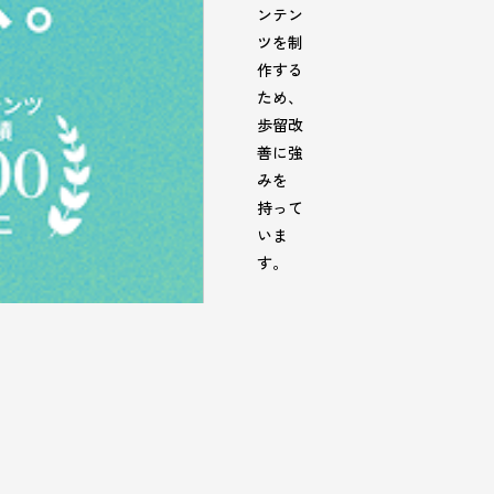
ンテン
ツを制
作する
ため、
歩留改
善に強
みを
持って
いま
す。