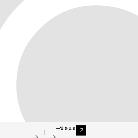
EN
6.01.23
一覧を見る
ォンテッドリー株式会社とパートナー様向けセミナーを開催します。