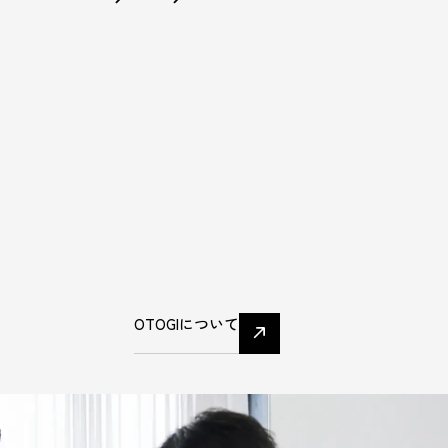
FOCUS
ON
ENTITY
性を起点にする社会へ
OTOGIについて