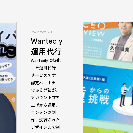
PACKAGE 01
Wantedly
運用代行
Wantedlyに特化
した運用代行
サービスです。
認定パートナー
である弊社が、
アカウント立ち
上げから運用、
コンテンツ制
作、洗練された
デザインまで制