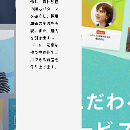
作し、貴社独自
の勝ちパターン
を確立し、採用
単価の削減を実
現。また、魅力
を引き出すス
トーリー記事制
作で中長期で活
用できる資産を
作り上げます。