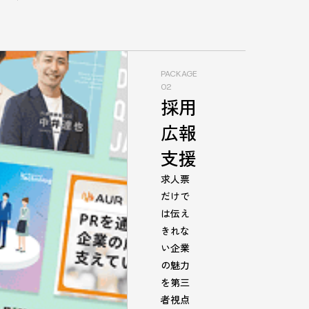
PACKAGE
02
採用
広報
支援
求人票
だけで
は伝え
きれな
い企業
の魅力
を第三
者視点