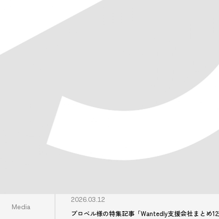
IDENTI
企業も人も、
個性が人を魅了す
2026.03.12
Media
プロベル様の特集記事「Wantedly支援会社まとめ