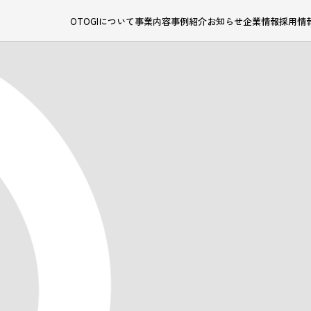
OTOGIについて
事業内容
事例紹介
お知らせ
企業情報
採用情