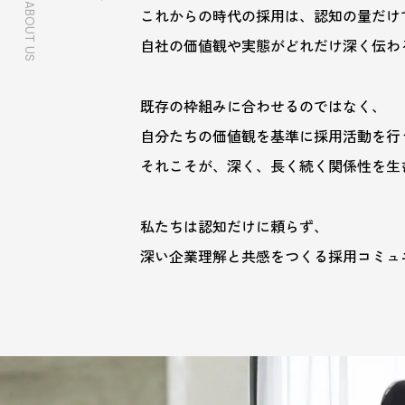
ABOUT US
ポイントを解説」に当社のサービスや実績が掲載さ
これからの時代の採用は、認知の量だけ
自社の価値観や実態がどれだけ深く伝わ
既存の枠組みに合わせるのではなく、
自分たちの価値観を基準に採用活動を行
それこそが、深く、長く続く関係性を生
私たちは認知だけに頼らず、
深い企業理解と共感をつくる採用コミュ