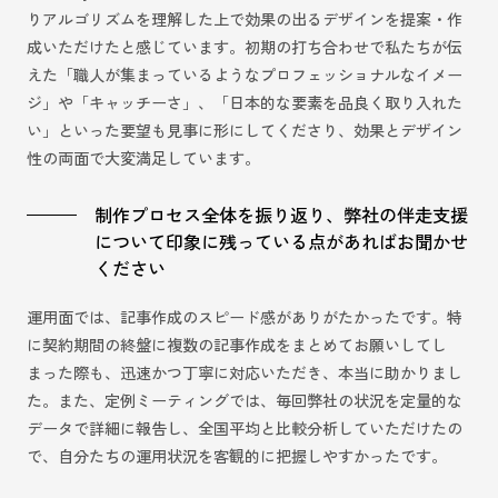
りアルゴリズムを理解した上で効果の出るデザインを提案・作
成いただけたと感じています。初期の打ち合わせで私たちが伝
えた「職人が集まっているようなプロフェッショナルなイメー
ジ」や「キャッチーさ」、「日本的な要素を品良く取り入れた
い」といった要望も見事に形にしてくださり、効果とデザイン
性の両面で大変満足しています。
制作プロセス全体を振り返り、弊社の伴走支援
について印象に残っている点があればお聞かせ
ください
運用面では、記事作成のスピード感がありがたかったです。特
に契約期間の終盤に複数の記事作成をまとめてお願いしてし
まった際も、迅速かつ丁寧に対応いただき、本当に助かりまし
た。また、定例ミーティングでは、毎回弊社の状況を定量的な
データで詳細に報告し、全国平均と比較分析していただけたの
で、自分たちの運用状況を客観的に把握しやすかったです。