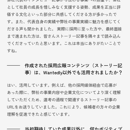
として社員の成長を惜しみなく支援する姿勢、成果を正当に評
価する文化といった部分に共感してくださる方が多かったで
す。また、代表自身の実績や弊社の事業実績に魅力を感じてく
ださる声も聞かれました。 実際に採用に至った方や、最終面接
まで進まれた方は、皆さんストーリー記事を隅々まで読み込ん
でくださっていたと思います。これは本当にありがたいことで
すね。
作成された採用広報コンテンツ（ストーリー記
事）は、Wantedly以外でも活用されましたか？
はい、活用しています。例えば、他の採用媒体経由で応募が
あった際に、弊社の事業内容や企業文化についてより深く理解
していただくため、選考の過程で関連するストーリー記事の
URLをお送りしていました。これにより、候補者の方々の企業
理解を促進できたと感じています。
当初期待していた成果以外に、何かポジティブ