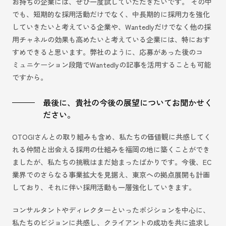
お持ちの企業には、ぜひ一度試していただきたいです。 その中
でも、短期的な採用活動だけでなく、中長期的に採用力を強化
していきたいと考えている企業や、Wantedlyだけでなく他の採
用チャネルの効果も高めたいと考えている企業には、特におす
すめできると思います。弊社のように、応募があった後のコ
ミュニケーション段階でWantedlyの記事を活用することも可能
ですから。
最後に、貴社の今後の展望についてお聞かせく
ださい。
OTOGIさんとの取り組みも含め、私たちの価値観に共感してく
れる仲間と出会える採用の仕組みを福岡の地に築くことができ
ましたが、私たちの挑戦はまだ始まったばかりです。今後、EC
業界でのさらなる事業拡大を見据え、東京への拠点展開も計画
しており、それに伴い採用活動も一層強化していきます。
コンサルタントやディレクターといったポジションを中心に、
私たちのビジョンに共感し、クライアントの成功を共に追求し