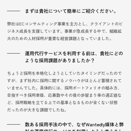
まずは貴社について簡単にご紹介ください。
弊社はECコンサルティング事業を主力とし、クライアントのビ
ジネス成長を支援しています。事業が急成長する中で、組織拡
大のための人材採用が重要な経営課題となっていました。
運用代行サービスを利用する前は、貴社にどの
ような採用課題がありましたか？
ちょうど採用を本格化しようとしていたタイミングだったので
すが、まず社内に採用に関するノウハウがほとんど蓄積されて
いませんでした。具体的には、採用ポートフォリオの組み方、
目指すべき採用単価、応募数やその後の歩留まり率の適正値な
ど、採用戦略を立てる上での基準となるものが全くない状態
だったのが大きな課題でしたね。
数ある採用手法の中で、なぜWantedly媒体と弊