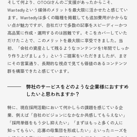
そして何より、OTOGIさんのご支援があったからこそ、
Wantedlyという媒体のメリットを最大限に活かせたと感じてい
ます。Wantedlyは多くの職種を掲載しても追加費用がかからな
い点が魅力ですが、自社だけで多数の記事をスピーディーかつ
高品質に作成・運用するのは困難です。そこをカバーしていた
だけたことで、このメリットを最大限に享受できました。当
初、「会社の資産として残るようなコンテンツを1年間でしっか
り作り上げましょう」というご提案をいただきましたが、まさ
にその言葉通り、長期的な視点で見ても価値のあるコンテンツ
群を構築できたと感じています。
弊社のサービスをどのような企業様におすすめ
したいと思われますか？
特に、現在採用活動において何かしらの課題を感じている企
業、例えば「自社のビジョンになかなか共感してもらえない」
「採用単価をもう少し抑えたい」「まずはもっと多くの人に
知ってもらい、応募の母集団を形成したい」といったニーズを