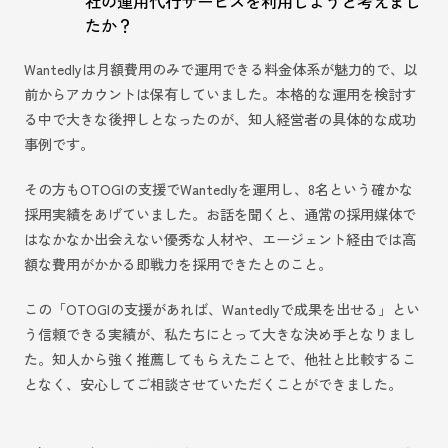
社の運用代行サービスを利用しようと考えまし
たか？
Wantedlyは月額費用のみで運用できる料金体系が魅力的で、以
前からアカウントは保有していました。本格的な運用を検討す
る中で大きな後押しとなったのが、知人経営者の具体的な成功
事例です。
その方もOTOGIの支援でWantedlyを運用し、8名という確かな
採用実績をあげていました。お話を聞くと、通常の採用媒体で
はなかなか出会えない優秀な人材や、エージェント経由では高
額な費用がかかる即戦力を採用できたとのこと。
この「OTOGIの支援があれば、Wantedlyで成果を出せる」とい
う信頼できる実績が、私たちにとって大きな決め手となりまし
た。知人から強く推薦してもらえたことで、他社と比較するこ
となく、安心してご相談させていただくことができました。