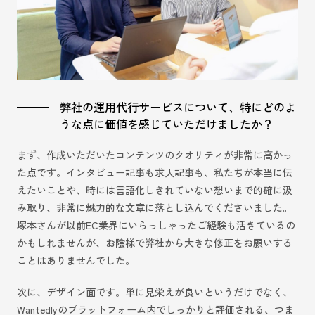
弊社の運用代行サービスについて、特にどのよ
うな点に価値を感じていただけましたか？
まず、作成いただいたコンテンツのクオリティが非常に高かっ
た点です。インタビュー記事も求人記事も、私たちが本当に伝
えたいことや、時には言語化しきれていない想いまで的確に汲
み取り、非常に魅力的な文章に落とし込んでくださいました。
塚本さんが以前EC業界にいらっしゃったご経験も活きているの
かもしれませんが、お陰様で弊社から大きな修正をお願いする
ことはありませんでした。
次に、デザイン面です。単に見栄えが良いというだけでなく、
Wantedlyのプラットフォーム内でしっかりと評価される、つま