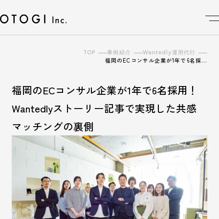
TOP
事例紹介
Wantedly運用代行
福岡のECコンサル企業が1年で6名採…
福岡のECコンサル企業が1年で6名採用！
Wantedlyストーリー記事で実現した共感
マッチングの裏側