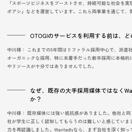
『スポーツビジネスをブーストさせ、持続可能な社会を実
ポアシ』などを運営しています。これら両事業を通じて、
OTOGIのサービスを利用する前は、
中川様： これまでの5年間はリファラル採用中心で、派遣
オーガニックな採用、特に未着手だった新卒採用に本格的
やリソースが十分ではありませんでした。
なぜ、既存の大手採用媒体ではなくWa
か？
中川様： 既存媒体には強い抵抗感がありました。他社と
社が学生に正しく認知してもらうのは難しいと感じていました。
力を再認識しました。Wantedlyなら、まず自社を深く