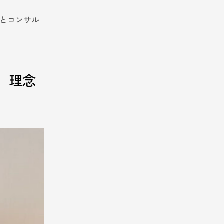
行とコンサル
、理念