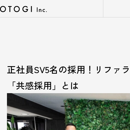
正社員SV5名の採用！リファ
「共感採用」とは