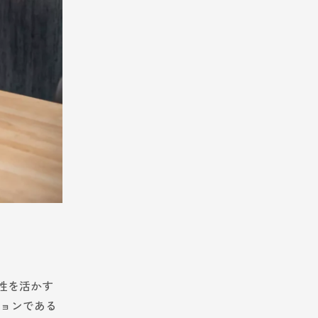
門性を活かす
ションである