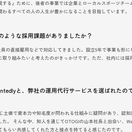
現する』ために、後者の事業では企業とローカルスポーツチー
関わるすべての人の人生が豊かになることを目指しています。
どのような採用課題がありましたか？
社員の直接雇用などで対応してきました。設立5年で事業も形に
に取り組みたいと考えたのがきっかけです。ただ、社内には採
ntedlyと、弊社の運用代行サービスを選ばれたの
同じ土俵で資本力や知名度が問われる仕組みに疑問があり、認知
 そんな中、知人を通じてOTOGIの山本社長と出会い、Want
知ってもらい共感してくれた方と接点を持てると感じたのです。