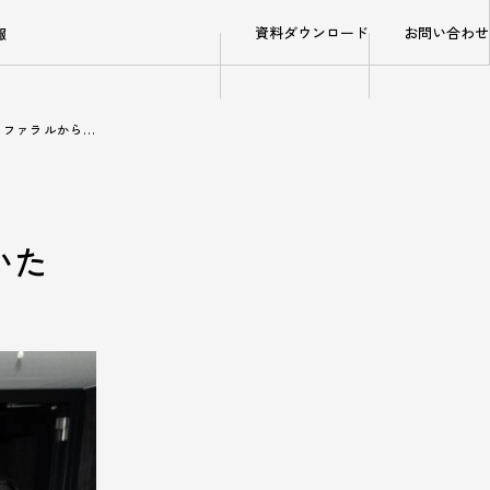
資料ダウンロード
お問い合わせ
報
リファラルから…
いた