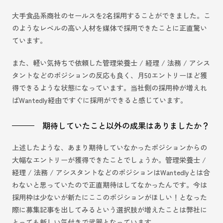
大手食品系商社のセールスを2名採用することができました。こ
のようなレベルの高い人材を媒体で採用できたことに正直驚い
ています。
また、軽い気持ちで依頼した管理栄養士 / 経理 / 法務 / アシス
タントなどのポジションの反応も良く、月50エントリーほど獲
得できるような状態になっています。当社側の採用枠が増えれ
ばWantedly経由ですぐに採用ができると感じています。
期待していたこと以外の成果はありましたか？
上述したような、あまり期待していなかったポジションからの
大幅なエントリーが獲得できたことでしょうか。管理栄養士 /
経理 / 法務 / アシスタントなどのポジションはWantedlyとは合
わないと思っていたので正直期待はしてなかったんです。今は
採用枠は少ないが新たにここのポジションがほしい！となった
際に募集記事を出してみるという選択肢が増えたことは弊社に
とっても新しい気付きで武器となっています。