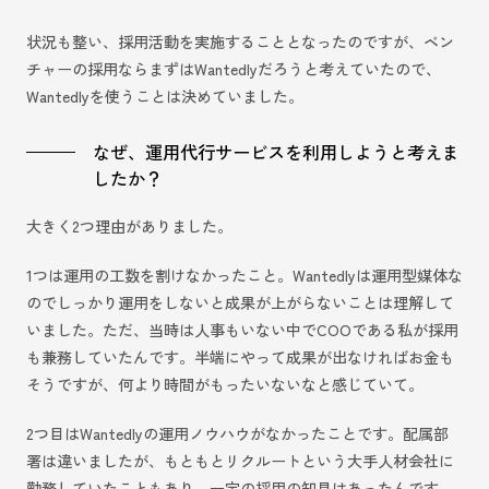
状況も整い、採用活動を実施することとなったのですが、ベン
チャーの採用ならまずはWantedlyだろうと考えていたので、
Wantedlyを使うことは決めていました。
なぜ、運用代行サービスを利用しようと考えま
したか？
大きく2つ理由がありました。
1つは運用の工数を割けなかったこと。Wantedlyは運用型媒体な
のでしっかり運用をしないと成果が上がらないことは理解して
いました。ただ、当時は人事もいない中でCOOである私が採用
も兼務していたんです。半端にやって成果が出なければお金も
そうですが、何より時間がもったいないなと感じていて。
2つ目はWantedlyの運用ノウハウがなかったことです。配属部
署は違いましたが、もともとリクルートという大手人材会社に
勤務していたこともあり、一定の採用の知見はあったんです。