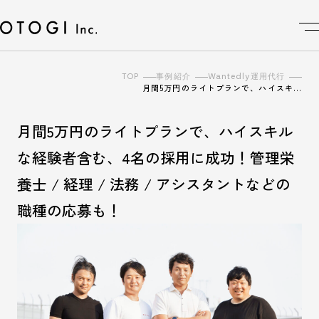
TOP
事例紹介
Wantedly運用代行
月間5万円のライトプランで、ハイスキ…
月間5万円のライトプランで、ハイスキル
な経験者含む、4名の採用に成功！管理栄
養士 / 経理 / 法務 / アシスタントなどの
職種の応募も！